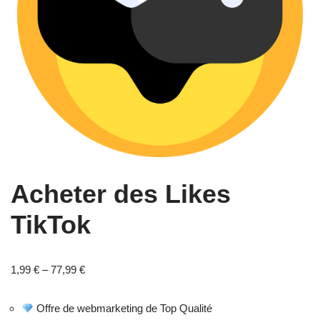
Acheter des Likes
TikTok
1,99
€
–
77,99
€
Offre de webmarketing de Top Qualité