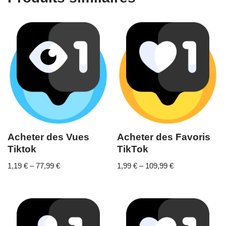
Acheter des Vues
Acheter des Favoris
Tiktok
TikTok
1,19
€
–
77,99
€
1,99
€
–
109,99
€