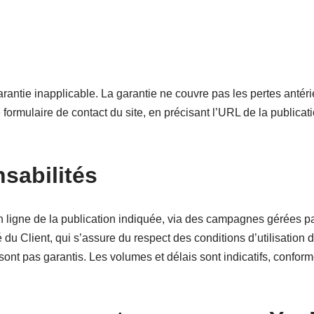
arantie inapplicable. La garantie ne couvre pas les pertes anté
formulaire de contact du site, en précisant l’URL de la public
sabilités
é en ligne de la publication indiquée, via des campagnes gérées p
 du Client, qui s’assure du respect des conditions d’utilisation d
nt pas garantis. Les volumes et délais sont indicatifs, conform