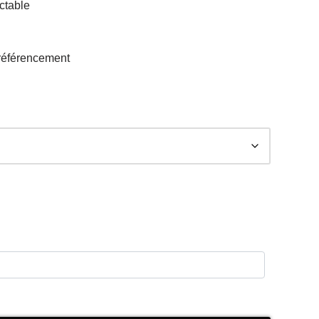
ctable
 référencement