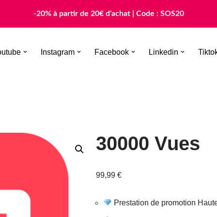
-20% à partir de 20€ d'achat | Code : SOS20
outube
Instagram
Facebook
Linkedin
Tikto
30000 Vues
99,99
€
Prestation de promotion Haute