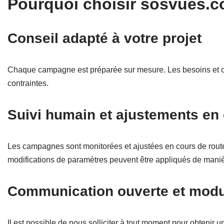
Pourquoi choisir sosvues.
Conseil adapté à votre projet
Chaque campagne est préparée sur mesure. Les besoins et obj
contraintes.
Suivi humain et ajustements en
Les campagnes sont monitorées et ajustées en cours de route p
modifications de paramètres peuvent être appliqués de mani
Communication ouverte et modu
Il est possible de nous solliciter à tout moment pour obteni