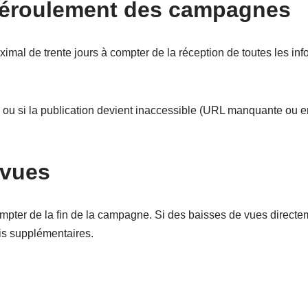
 déroulement des campagnes
mal de trente jours à compter de la réception de toutes les in
 ou si la publication devient inaccessible (URL manquante ou er
 vues
pter de la fin de la campagne. Si des baisses de vues directeme
is supplémentaires.