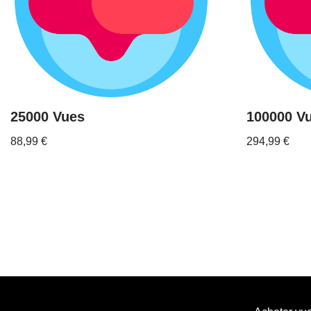
25000 Vues
100000 V
88,99
€
294,99
€