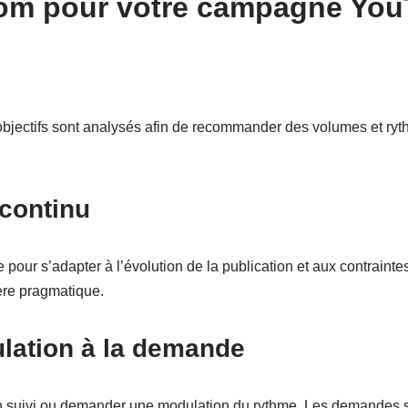
com pour votre campagne Yo
ectifs sont analysés afin de recommander des volumes et rythm
 continu
our s’adapter à l’évolution de la publication et aux contrainte
ère pragmatique.
lation à la demande
r un suivi ou demander une modulation du rythme. Les demandes s