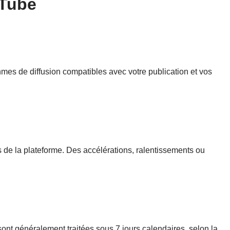
uTube
es de diffusion compatibles avec votre publication et vos
s de la plateforme. Des accélérations, ralentissements ou
ont généralement traitées sous 7 jours calendaires, selon la