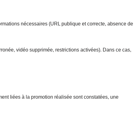
formations nécessaires (URL publique et correcte, absence de
ronée, vidéo supprimée, restrictions activées). Dans ce cas,
nt liées à la promotion réalisée sont constatées, une