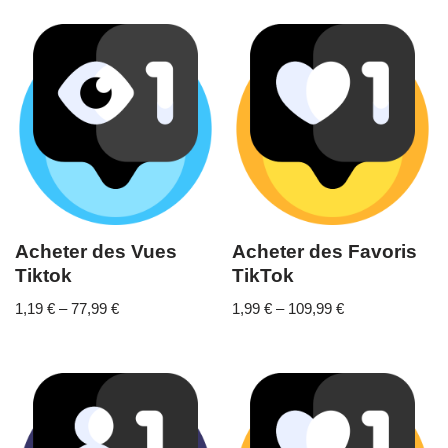
Acheter des Vues
Acheter des Favoris
Tiktok
TikTok
1,19
€
–
77,99
€
1,99
€
–
109,99
€