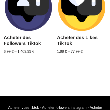
Acheter des
Acheter des Likes
Followers Tiktok
TikTok
6,99
€
–
1.409,99
€
1,99
€
–
77,99
€
Acheter vues tiktok
-
Acheter followers instagram
-
Acheter